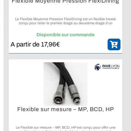
Flexible Moyenne Pression FlexiDiving
Le Flexible Moyenne Pression FlexiDiving est un flexible tressé
conçu pour relier le premier étage au deuxième étage d’un
détendeur ou alimenter différents équipements de plongée
compatibles, avec plusieurs longueurs disponibles.
Disponible sur commande
A partir de
17,96
€
Flexible sur mesure – MP, BCD, HP
Le Flexible sur mesure – MP, BCD, HP est conçu pour offrir une