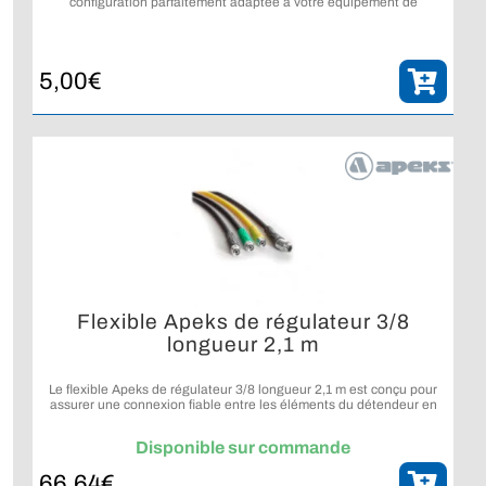
configuration parfaitement adaptée à votre équipement de
plongée grâce à un choix précis de longueur, de type de flexible et
de raccordement.
5,00
€
Flexible Apeks de régulateur 3/8
longueur 2,1 m
Le flexible Apeks de régulateur 3/8 longueur 2,1 m est conçu pour
assurer une connexion fiable entre les éléments du détendeur en
plongée.
Disponible sur commande
66,64
€