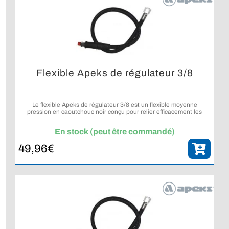
Flexible Apeks de régulateur 3/8
Le flexible Apeks de régulateur 3/8 est un flexible moyenne
pression en caoutchouc noir conçu pour relier efficacement les
étages de votre détendeur.
En stock (peut être commandé)
49,96
€