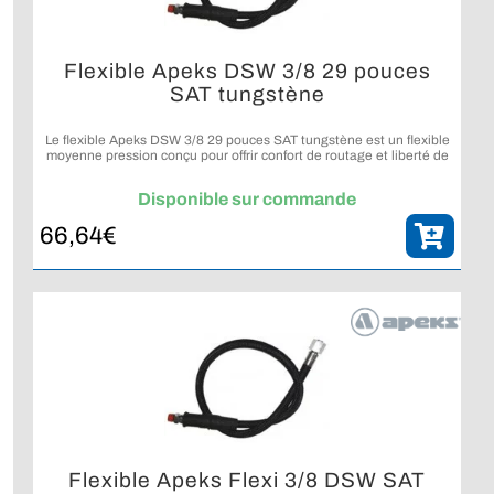
Flexible Apeks DSW 3/8 29 pouces
SAT tungstène
Le flexible Apeks DSW 3/8 29 pouces SAT tungstène est un flexible
moyenne pression conçu pour offrir confort de routage et liberté de
mouvement sur un détendeur de plongée.
Disponible sur commande
66,64
€
Flexible Apeks Flexi 3/8 DSW SAT