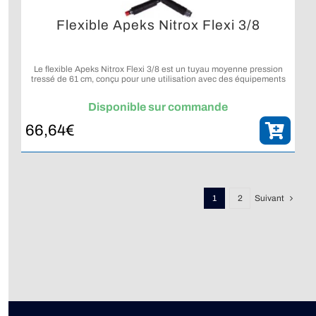
Flexible Apeks Nitrox Flexi 3/8
Le flexible Apeks Nitrox Flexi 3/8 est un tuyau moyenne pression
tressé de 61 cm, conçu pour une utilisation avec des équipements
de plongée compatibles Nitrox.
Disponible sur commande
66,64
€
1
2
Suivant