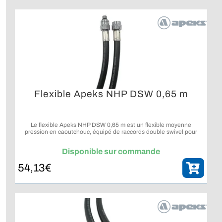
Flexible Apeks NHP DSW 0,65 m
Le flexible Apeks NHP DSW 0,65 m est un flexible moyenne
pression en caoutchouc, équipé de raccords double swivel pour
une utilisation fiable sur détendeur de plongée.
Disponible sur commande
54,13
€