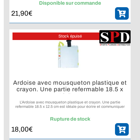
Disponible sur commande
21,90
€
Stock épuisé
Ardoise avec mousqueton plastique et
crayon. Une partie refermable 18.5 x
12.5 cm
L’Ardoise avec mousqueton plastique et crayon. Une partie
refermable 18.5 x 12.5 cm est idéale pour écrire et communiquer
facilement sous l’eau.
Rupture de stock
18,00
€