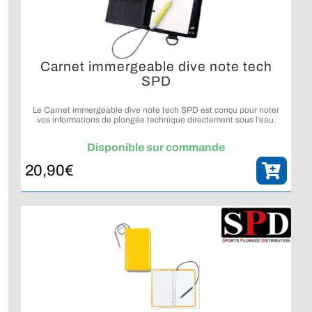
Carnet immergeable dive note tech
SPD
Le Carnet immergeable dive note tech SPD est conçu pour noter
vos informations de plongée technique directement sous l’eau.
Disponible sur commande
20,90
€