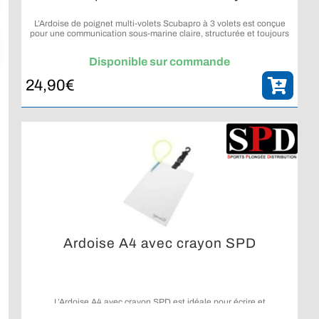
L’Ardoise de poignet multi-volets Scubapro à 3 volets est conçue
pour une communication sous-marine claire, structurée et toujours
accessible.
Disponible sur commande
24,90
€
Ardoise A4 avec crayon SPD
L’Ardoise A4 avec crayon SPD est idéale pour écrire et
communiquer facilement sous l’eau lors de vos plongées.