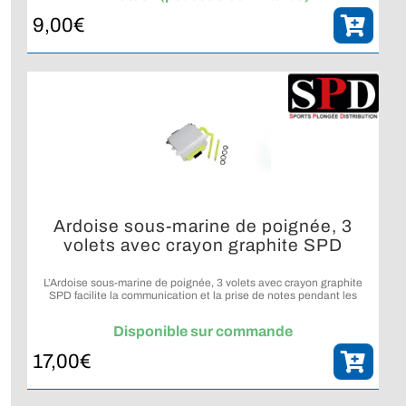
9,00
€
Ardoise sous-marine de poignée, 3
volets avec crayon graphite SPD
L’Ardoise sous-marine de poignée, 3 volets avec crayon graphite
SPD facilite la communication et la prise de notes pendant les
plongées sous-marines.
Disponible sur commande
17,00
€