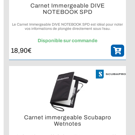
Carnet Immergeable DIVE
NOTEBOOK SPD
Le Carnet Immergeable DIVE NOTEBOOK SPD est idéal pour noter
vos informations de plongée directement sous l’eau.
Disponible sur commande
18,90
€
Carnet immergeable Scubapro
Wetnotes