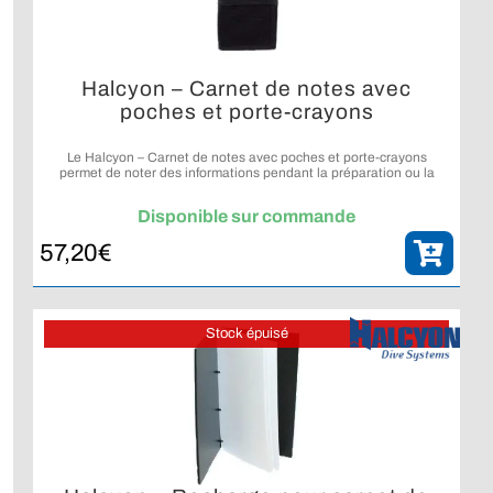
Halcyon – Carnet de notes avec
poches et porte-crayons
Le Halcyon – Carnet de notes avec poches et porte-crayons
permet de noter des informations pendant la préparation ou la
planification d’une plongée.
Disponible sur commande
57,20
€
Stock épuisé