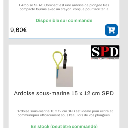
L’Ardoise SEAC Compact est une ardoise de plongée très
compacte fournie avec un crayon, conçue pour faciliter la
communication sous l’eau.
Disponible sur commande
9,60
€
Ardoise sous-marine 15 x 12 cm SPD
L’Ardoise sous-marine 15 x 12 cm SPD est idéale pour écrire et
communiquer efficacement sous l’eau lors de vos plongées.
En stock (peut être commandé)