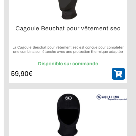
Cagoule Beuchat pour vêtement sec
La Cagoule Beuchat pour vêtement sec est conçue pour compléter
une combinaison étanche avec une protection thermique adaptée
et des systèmes pratiques intégrés.
Disponible sur commande
59,90
€