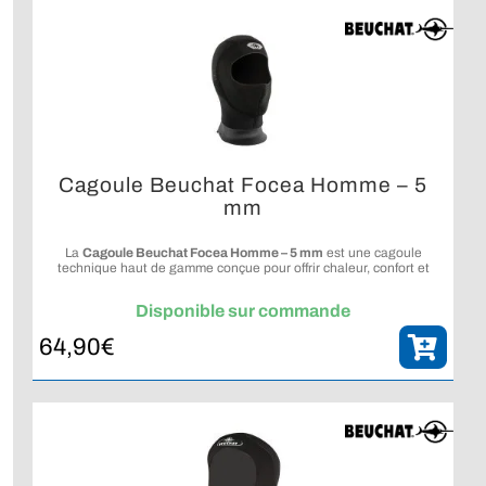
Cagoule Beuchat Focea Homme – 5
mm
La
Cagoule Beuchat Focea Homme – 5 mm
est une cagoule
technique haut de gamme conçue pour offrir chaleur, confort et
étanchéité renforcée aux plongeurs exigeants.
Disponible sur commande
64,90
€