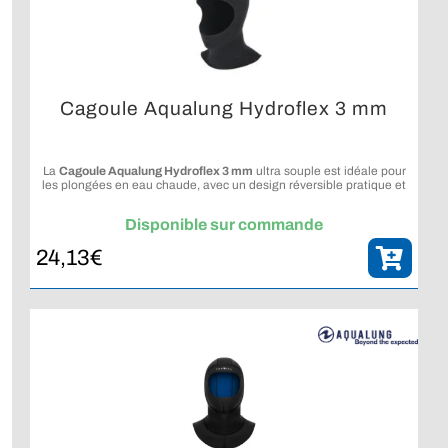
Cagoule Aqualung Hydroflex 3 mm
La
Cagoule Aqualung Hydroflex 3 mm
ultra souple est idéale pour
les plongées en eau chaude, avec un design réversible pratique et
polyvalent.
Disponible sur commande
24,13
€