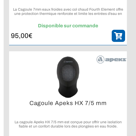
La Cagoule 7mm eaux froides avec col chaud Fourth Element offre
une protection thermique renforcée et limite les entrées d’eau en
plongée étanche.
Disponible sur commande
95,00
€
Cagoule Apeks HX 7/5 mm
La cagoule Apeks HX 7/5 mm est conçue pour offrir une isolation
fiable et un confort durable lors des plongées en eau froide.