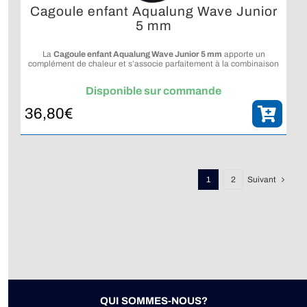
Cagoule enfant Aqualung Wave Junior
5 mm
La
Cagoule enfant Aqualung Wave Junior 5 mm
apporte un
complément de chaleur et s’associe parfaitement à la combinaison
Wave Junior 7 mm.
Disponible sur commande
36,80
€
1
2
Suivant
QUI SOMMES-NOUS?