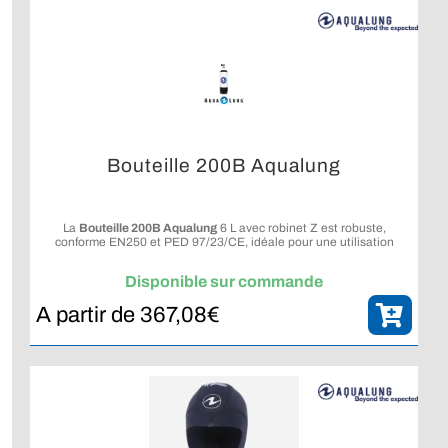
Bouteille 200B Aqualung
La
Bouteille 200B Aqualung
6 L avec robinet Z est robuste,
conforme EN250 et PED 97/23/CE, idéale pour une utilisation
fiable en plongée.
Disponible sur commande
A partir de
367,08
€