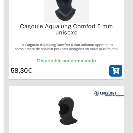
Cagoule Aqualung Comfort 5 mm
unisexe
La
Cagoule Aqualung Comfort 5 mm unisexe
apporte un
complément de chaleur pour vos plongées en eaux plus froides.
Disponible sur commande
58,30
€