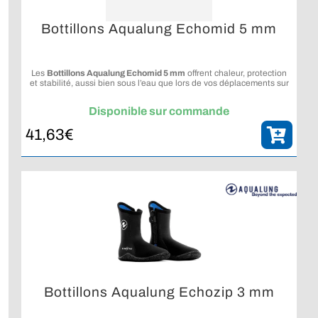
Bottillons Aqualung Echomid 5 mm
Les
Bottillons Aqualung Echomid 5 mm
offrent chaleur, protection
et stabilité, aussi bien sous l’eau que lors de vos déplacements sur
le rivage.
Disponible sur commande
41,63
€
Bottillons Aqualung Echozip 3 mm