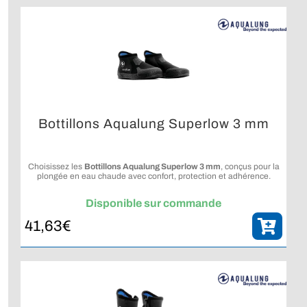
Bottillons Aqualung Superlow 3 mm
Choisissez les
Bottillons Aqualung Superlow 3 mm
, conçus pour la
plongée en eau chaude avec confort, protection et adhérence.
Disponible sur commande
41,63
€