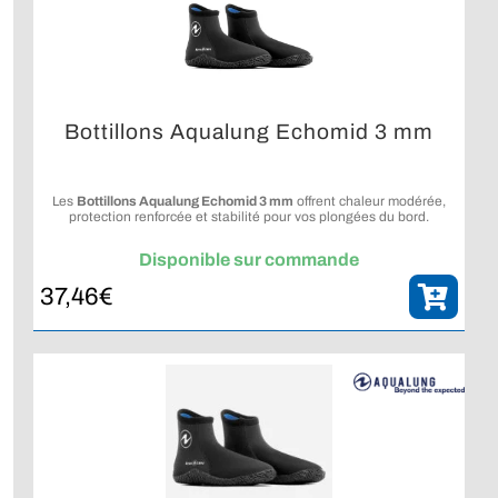
Bottillons Aqualung Echomid 3 mm
Les
Bottillons Aqualung Echomid 3 mm
offrent chaleur modérée,
protection renforcée et stabilité pour vos plongées du bord.
Disponible sur commande
37,46
€