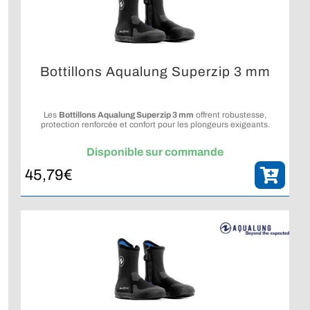
Bottillons Aqualung Superzip 3 mm
Les
Bottillons Aqualung Superzip 3 mm
offrent robustesse,
protection renforcée et confort pour les plongeurs exigeants.
Disponible sur commande
45,79
€