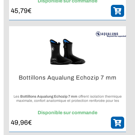
Disponible sur commande
45,79
€
Bottillons Aqualung Echozip 7 mm
Les
Bottillons Aqualung Echozip 7 mm
offrent isolation thermique
maximale, confort anatomique et protection renforcée pour les
eaux froides.
Disponible sur commande
49,96
€