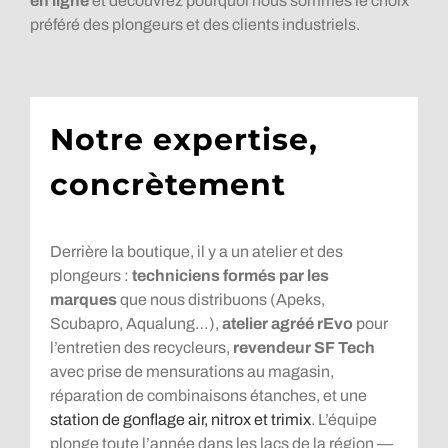
en ligne
et découvrez pourquoi nous sommes le choix
préféré des plongeurs et des clients industriels.
Notre expertise,
concrètement
Derrière la boutique, il y a un atelier et des
plongeurs :
techniciens formés par les
marques
que nous distribuons (Apeks,
Scubapro, Aqualung…),
atelier agréé rEvo
pour
l’entretien des recycleurs,
revendeur SF Tech
avec prise de mensurations au magasin,
réparation de combinaisons étanches, et une
station de gonflage air, nitrox et trimix
. L’équipe
plonge toute l’année dans les lacs de la région —