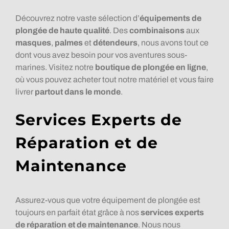
Découvrez notre vaste sélection d’
équipements de
plongée de haute qualité
. Des
combinaisons
aux
masques
,
palmes
et
détendeurs
, nous avons tout ce
dont vous avez besoin pour vos aventures sous-
marines. Visitez notre
boutique de plongée en ligne
,
où vous pouvez acheter tout notre matériel et vous faire
livrer
partout dans le monde
.
Services Experts de
Réparation et de
Maintenance
Assurez-vous que votre équipement de plongée est
toujours en parfait état grâce à nos
services experts
de réparation et de maintenance
. Nous nous