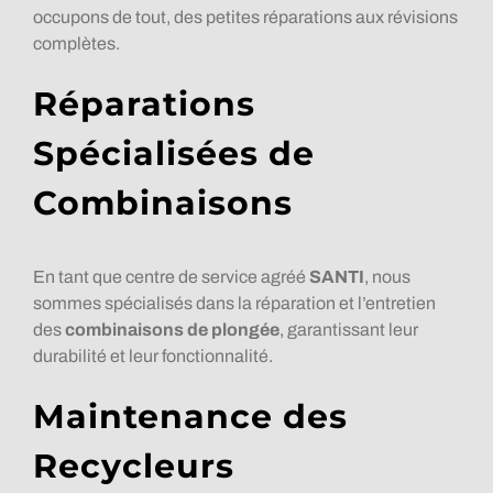
occupons de tout, des petites réparations aux révisions
complètes.
Réparations
Spécialisées de
Combinaisons
En tant que centre de service agréé
SANTI
, nous
sommes spécialisés dans la réparation et l’entretien
des
combinaisons de plongée
, garantissant leur
durabilité et leur fonctionnalité.
Maintenance des
Recycleurs