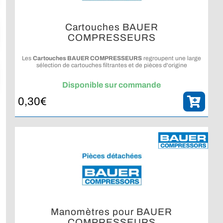
Cartouches BAUER
COMPRESSEURS
Les
Cartouches BAUER COMPRESSEURS
regroupent une large
sélection de cartouches filtrantes et de pièces d'origine
compatibles avec les compresseurs BAUER pour répondre à vos
besoins d'entretien et de maintenance.
Disponible sur commande
0,30
€
Manomètres pour BAUER
COMPRESSEURS