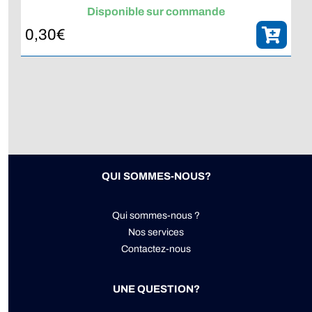
compresseurs Bauer, tous modèles confondus.
Disponible sur commande
0,30
€
QUI SOMMES-NOUS?
Qui sommes-nous ?
Nos services
Contactez-nous
UNE QUESTION?