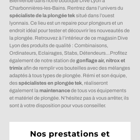
Bienvenue dans notre boutique Dive Lyon à
Charbonnières-les-Bains. Rentrez dans l’univers du
spécialiste de la plongée tek
situé dans l’ouest
lyonnais. Ce lieu est un repaire pour plongeurs et un
endroit idéal pour tester et découvrir les nouveautés de
la plongée. Retrouvez à l’intérieur de ce magasin Dive
Lyon des produits de qualité : Combinaisons,
Ordinateurs, Eclairages, Stabs, Détendeurs…Profitez
également de notre station de
gonflage air, nitrox et
trimix
afin de remplir vos bouteilles avec des mélanges
adaptés à tous types de plongée. Rémi et son équipe,
des
spécialistes en plongée tek
, réaliseront
également la
maintenance
de tous vos équipements
et matériel de plongée. N’hésitez pas à vous arrêter, ils
sont à votre disposition pour vous conseiller.
Nos prestations et