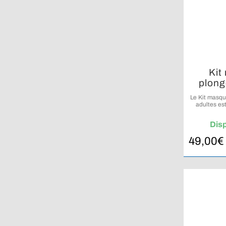
Kit
plong
Le Kit masqu
adultes es
pensé pour la
Dis
49,00
€