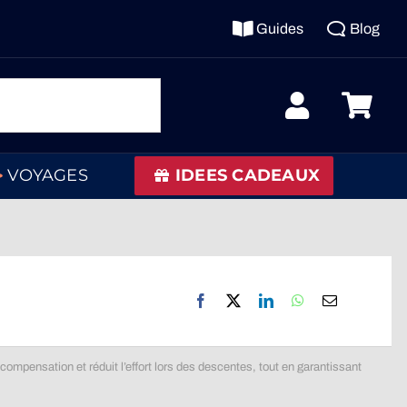
Guides
Blog
VOYAGES
IDEES CADEAUX
 la compensation et réduit l’effort lors des descentes, tout en garantissant