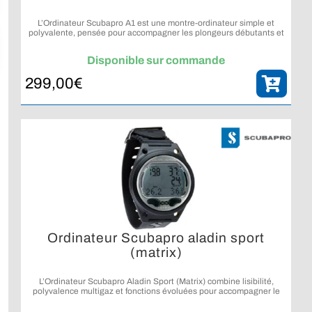
L’Ordinateur Scubapro A1 est une montre-ordinateur simple et
polyvalente, pensée pour accompagner les plongeurs débutants et
occasionnels au quotidien comme sous l’eau.
Disponible sur commande
299,00
€
Ordinateur Scubapro aladin sport
(matrix)
L’Ordinateur Scubapro Aladin Sport (Matrix) combine lisibilité,
polyvalence multigaz et fonctions évoluées pour accompagner le
plongeur loisir dans sa progression.