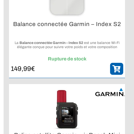
Balance connectée Garmin – Index S2
La
Balance connectée Garmin – Index S2
est une balance Wi-Fi
élégante conçue pour suivre votre poids et votre composition
corporelle au quotidien sur un écran couleur lisible.
Rupture de stock
149,99
€