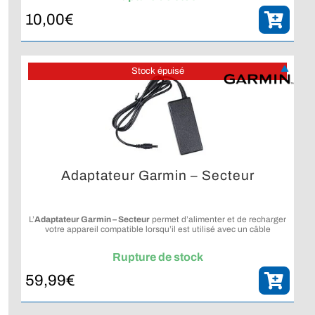
10,00
€
Stock épuisé
Adaptateur Garmin – Secteur
L’
Adaptateur Garmin – Secteur
permet d’alimenter et de recharger
votre appareil compatible lorsqu’il est utilisé avec un câble
d’alimentation adapté.
Rupture de stock
59,99
€