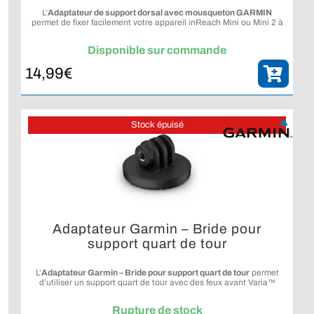
L’
Adaptateur de support dorsal avec mousqueton GARMIN
permet de fixer facilement votre appareil inReach Mini ou Mini 2 à
différents supports et équipements.
Disponible sur commande
14,99
€
Stock épuisé
Adaptateur Garmin – Bride pour
support quart de tour
L’
Adaptateur Garmin – Bride pour support quart de tour
permet
d’utiliser un support quart de tour avec des feux avant Varia™
compatibles.
Rupture de stock