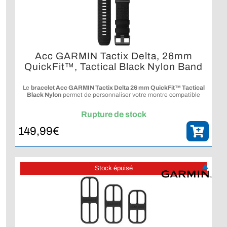
Acc GARMIN Tactix Delta, 26mm
QuickFit™, Tactical Black Nylon Band
Le
bracelet Acc GARMIN Tactix Delta 26 mm QuickFit™ Tactical
Black Nylon
permet de personnaliser votre montre compatible
avec un bracelet nylon au style tactique.
Rupture de stock
149,99
€
Stock épuisé