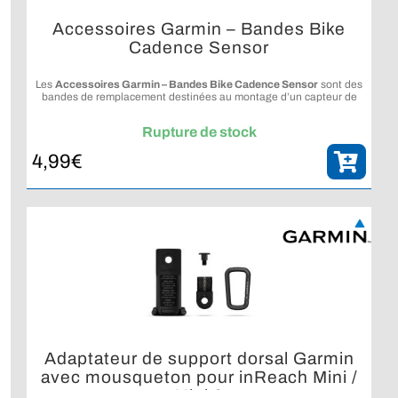
Accessoires Garmin – Bandes Bike
Cadence Sensor
Les
Accessoires Garmin – Bandes Bike Cadence Sensor
sont des
bandes de remplacement destinées au montage d’un capteur de
cadence vélo Garmin compatible.
Rupture de stock
4,99
€
Adaptateur de support dorsal Garmin
avec mousqueton pour inReach Mini /
Mini 2