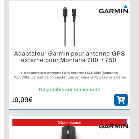
Adaptateur Garmin pour antenne GPS
externe pour Montana 700i / 750i
L’
Adaptateur d’antenne GPS externe GARMIN (Montana
700i/750i)
permet de connecter une antenne GPS passive externe
à votre appareil Montana compatible.
Disponible sur commande
19,99
€
Stock épuisé