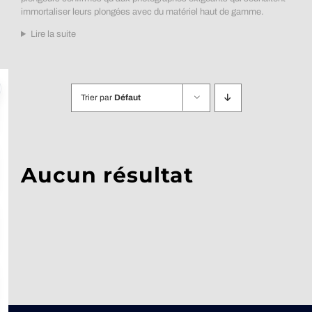
immortaliser leurs plongées avec du matériel haut de gamme.
Lire la suite
Trier par
Défaut
Aucun résultat