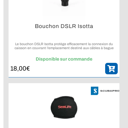
Bouchon DSLR Isotta
Le bouchon DSLR Isotta protège efficacement la connexion du
caisson en couvrant l’emplacement destiné aux câbles à bague
Nikonos.
Disponible sur commande
18,00
€