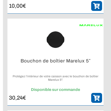
10,00
€
Bouchon de boîtier Marelux 5″
Protégez l’intérieur de votre caisson avec le bouchon de boîtier
Marelux 5".
Disponible sur commande
30,24
€