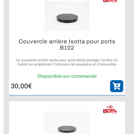
Couvercle arrière Isotta pour ports
B102
Le couvercle arrière Isotta pour ports B102 protège l’arrière du
hublot en empêchant l’intrusion de poussière et d’impuretés
lorsqu’il n’est pas monté sur le caisson.
Disponible sur commande
30,00
€