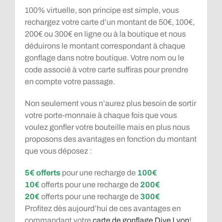
100% virtuelle, son principe est simple, vous
rechargez votre carte d’un montant de 50€, 100€,
200€ ou 300€ en ligne ou à la boutique et nous
déduirons le montant correspondant à chaque
gonflage dans notre boutique. Votre nom ou le
code associé à votre carte suffiras pour prendre
en compte votre passage.
Non seulement vous n’aurez plus besoin de sortir
votre porte-monnaie à chaque fois que vous
voulez gonfler votre bouteille mais en plus nous
proposons des avantages en fonction du montant
que vous déposez :
5€ offerts
pour une recharge de
100€
10€
offerts pour une recharge de
200€
20€
offerts pour une recharge de
300€
Profitez dès aujourd’hui de ces avantages en
commandant votre
carte de gonflage Dive Lyon
!