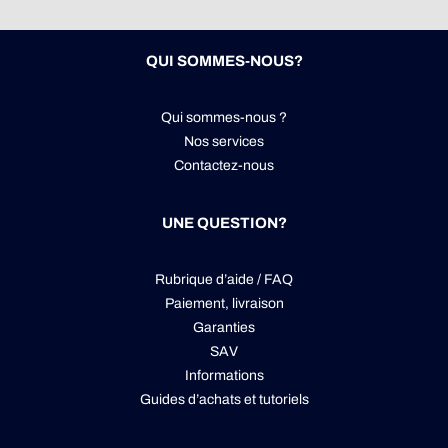
QUI SOMMES-NOUS?
Qui sommes-nous ?
Nos services
Contactez-nous
UNE QUESTION?
Rubrique d’aide / FAQ
Paiement, livraison
Garanties
SAV
Informations
Guides d’achats et tutoriels