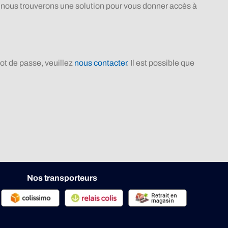
 nous trouverons une solution pour vous donner accès à
ot de passe, veuillez
nous contacter
. Il est possible que
Nos transporteurs