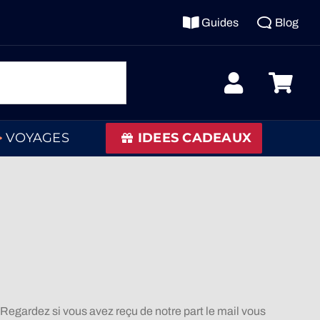
Guides
Blog
VOYAGES
IDEES CADEAUX
n. Regardez si vous avez reçu de notre part le mail vous