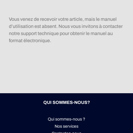
Vous venez de recevoir votre article, mais le manuel
d’utilisation est absent. Nous vous invitons à contacter
notre support technique pour obtenir le manuel au
format électronique.
QUI SOMMES-NOUS?
Qui sommes-nous ?
Nos services