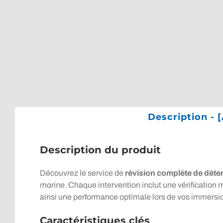
Description - 
Description du produit
Découvrez le service de
révision complète de dét
marine
. Chaque intervention inclut une vérification
ainsi une performance optimale lors de vos immersi
Caractéristiques clés