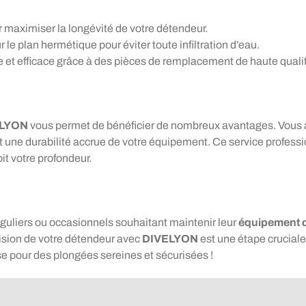
 maximiser la longévité de votre détendeur.
le plan hermétique pour éviter toute infiltration d’eau.
e et efficace grâce à des pièces de remplacement de haute quali
LYON
vous permet de bénéficier de nombreux avantages. Vous 
et une durabilité accrue de votre équipement. Ce service professio
it votre profondeur.
réguliers ou occasionnels souhaitant maintenir leur
équipement 
ision de votre détendeur avec
DIVELYON
est une étape crucial
se pour des plongées sereines et sécurisées !