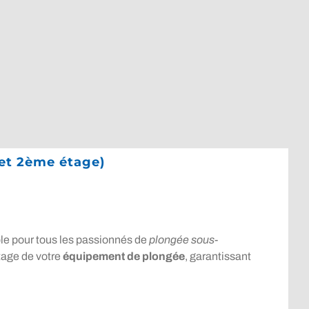
 et 2ème étage)
ble pour tous les passionnés de
plongée sous-
tage de votre
équipement de plongée
, garantissant