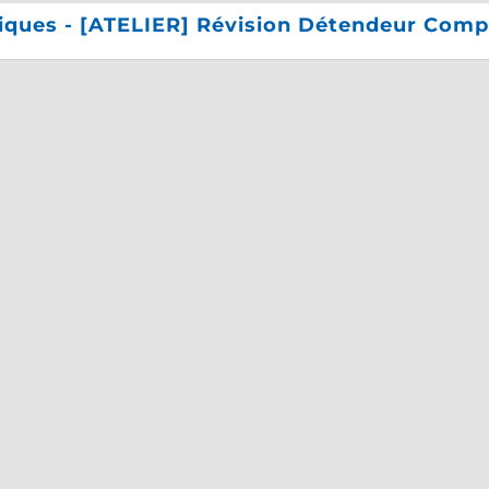
iques - [ATELIER] Révision Détendeur Compl