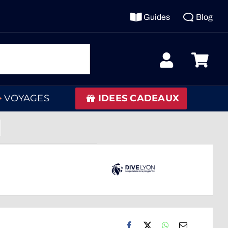
Guides
Blog
VOYAGES
IDEES CADEAUX