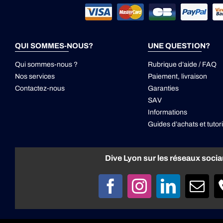
QUI SOMMES-NOUS?
UNE QUESTION?
Qui sommes-nous ?
Rubrique d’aide / FAQ
Nos services
Paiement, livraison
Contactez-nous
Garanties
SAV
Informations
Guides d’achats et tutori
Dive Lyon sur les réseaux soci