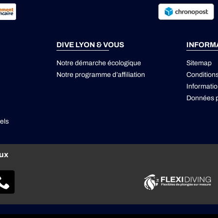
DIVE LYON & VOUS
INFORM
Notre démarche écologique
Sitemap
Notre programme d’affiliation
Condition
Informatio
Données p
els
aux