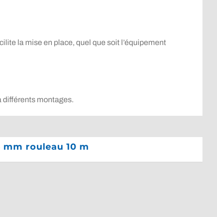
cilite la mise en place, quel que soit l’équipement
à différents montages.
6 mm rouleau 10 m