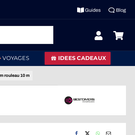
Guides
Blog
VOYAGES
IDEES CADEAUX
m rouleau 10 m