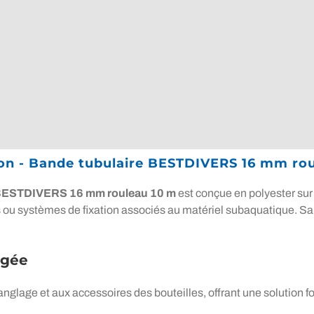
on - Bande tubulaire BESTDIVERS 16 mm ro
 BESTDIVERS 16 mm rouleau 10 m
est conçue en polyester su
 ou systèmes de fixation associés au matériel subaquatique. Sa 
ngée
glage et aux accessoires des bouteilles, offrant une solution f