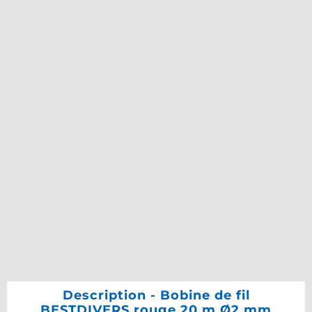
Description - Bobine de fil
BESTDIVERS rouge 20 m Ø2 mm