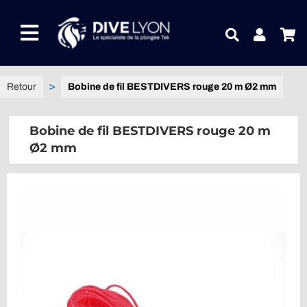
Passer
au
Toggle
contenu
Navigation
NOTRE UNIVERS PRODUITS
Bobine de fil BESTDIVERS rouge 20 m Ø2 mm
NOTRE MAGASIN
Bobine de fil BESTDIVERS rouge 20 m
Ø2 mm
CONTACTEZ-NOUS
IDEES CADEAUX
Guides
Blog