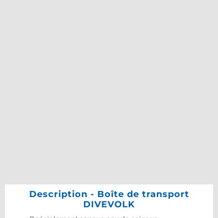
Description - Boîte de transport
DIVEVOLK