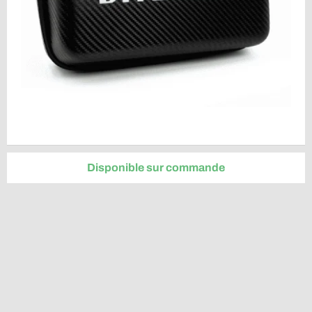
Disponible sur commande