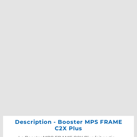
Description - Booster MPS FRAME
C2X Plus