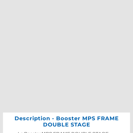
Description - Booster MPS FRAME
DOUBLE STAGE