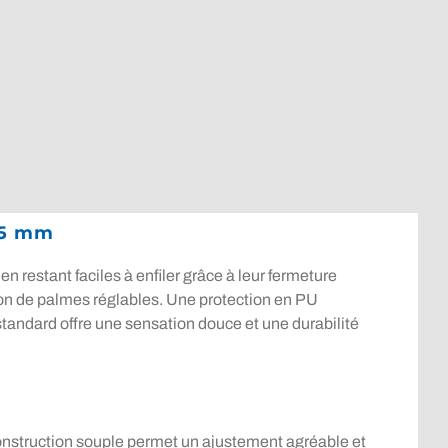
p 5 mm
 restant faciles à enfiler grâce à leur fermeture
tion de palmes réglables. Une protection en PU
 standard offre une sensation douce et une durabilité
onstruction souple permet un ajustement agréable et