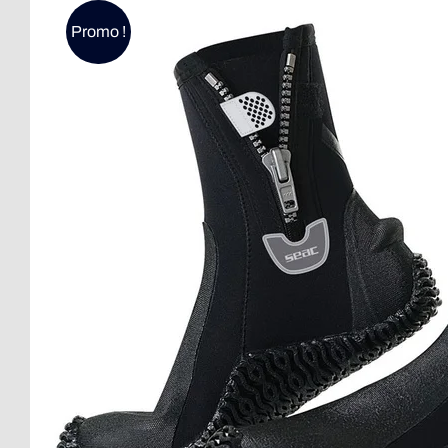
Promo !