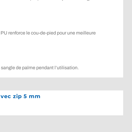
n PU renforce le cou-de-pied pour une meilleure
a sangle de palme pendant l’utilisation.
avec zip 5 mm