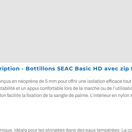
iption - Bottillons SEAC Basic HD avec zi
us en néoprène de 5 mm pour offrir une isolation efficace tout en
abilité et un appui confortable lors de la marche ou de l’utilisa
n facilite la fixation de la sangle de palme. L’intérieur en nylon
mique, idéale pour les plongées dans des eaux tempérées. La c