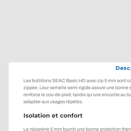
Descr
Les bottillons SEAC Basic HD avec zip 5 mm sont conç
zippée. Leur semelle semi-rigide assure une bonne st
renforce le cou-de-pied, tandis qu’une encoche au talo
adaptée aux usages répétés.
Isolation et confort
Le néoprène 5 mm fournit une bonne protection ther