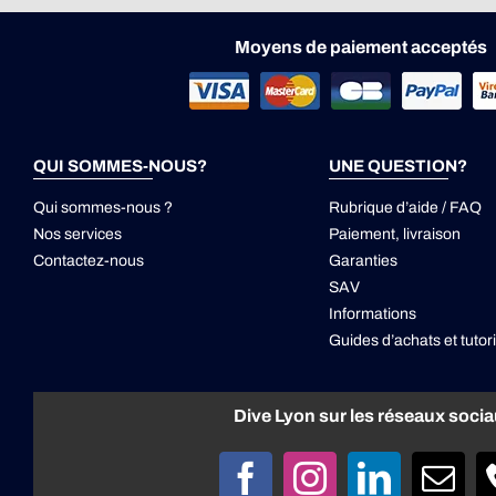
Moyens de paiement acceptés
QUI SOMMES-NOUS?
UNE QUESTION?
Qui sommes-nous ?
Rubrique d’aide / FAQ
Nos services
Paiement, livraison
Contactez-nous
Garanties
SAV
Informations
Guides d’achats et tutori
Dive Lyon sur les réseaux soci