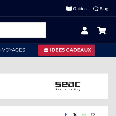
Guides
Blog
VOYAGES
IDEES CADEAUX