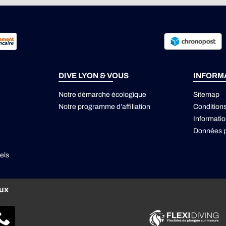
DIVE LYON & VOUS
INFORM
Notre démarche écologique
Sitemap
Notre programme d’affiliation
Condition
Informatio
Données p
els
aux