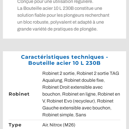
Conçue pour une utilisation régulière.
La Bouteille acier 10 L 230B constitue une
solution fiable pour les plongeurs recherchant
un bloc robuste, polyvalent et adapté à une
grande variété de pratiques de plongée.
Caractéristiques techniques -
Bouteille acier 10 L 230B
Robinet 2 sortie
,
Robinet 2 sortie TAG
Aqualung
,
Robinet double fixe
,
Robinet Droit extensible avec
Robinet
bouchon
,
Robinet en ligne
,
Robinet en
V
,
Robinet Evo (recycleur)
,
Robinet
Gauche extensible avec bouchon
,
Robinet simple
,
Sans
Type
Air
,
Nitrox (M26)