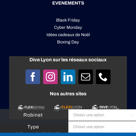
EVENEMENTS
Black Friday
Cyber Monday
Idées cadeaux de Noël
Boxing Day
Dive Lyon sur les réseaux sociaux
Nos autres sites
Robinet

Type

© Copyright 2024 |
Dive Lyon
| All rights reserved |