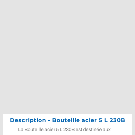
Description - Bouteille acier 5 L 230B
La Bouteille acier 5 L 230B est destinée aux