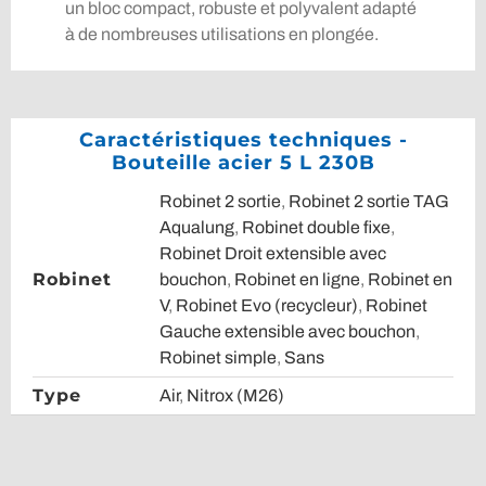
un bloc compact, robuste et polyvalent adapté
à de nombreuses utilisations en plongée.
Caractéristiques techniques -
Bouteille acier 5 L 230B
Robinet 2 sortie
,
Robinet 2 sortie TAG
Aqualung
,
Robinet double fixe
,
Robinet Droit extensible avec
Robinet
bouchon
,
Robinet en ligne
,
Robinet en
V
,
Robinet Evo (recycleur)
,
Robinet
Gauche extensible avec bouchon
,
Robinet simple
,
Sans
Type
Air
,
Nitrox (M26)