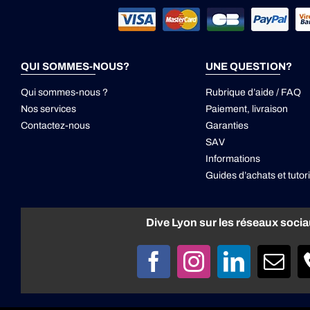
QUI SOMMES-NOUS?
UNE QUESTION?
Qui sommes-nous ?
Rubrique d’aide / FAQ
Nos services
Paiement, livraison
Contactez-nous
Garanties
SAV
Informations
Guides d’achats et tutori
Dive Lyon sur les réseaux soci