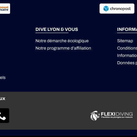
DIVE LYON & VOUS
INFORM
Notre démarche écologique
Sitemap
Notre programme d’affiliation
Condition
Informatio
Données p
els
aux