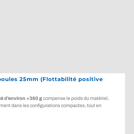
boules 25mm (Flottabilité positive
lité d’environ +360 g
compense le poids du matériel,
itement dans les configurations compactes, tout en