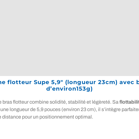
ne flotteur Supe 5,9″ (longueur 23cm) avec 
d’environ153g)
e bras flotteur combine solidité, stabilité et légèreté. Sa
flottabi
D’une longueur de 5,9 pouces (environ 23 cm), il s’intègre parfa
e distance pour un positionnement optimal.