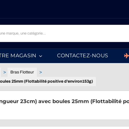
TRE MAGASIN
CONTACTEZ-NOUS
Bras Flotteur
boules 25mm (Flottabilité positive d’environ153g)
longueur 23cm) avec boules 25mm (Flottabilité po