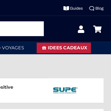
Guides
Blog
VOYAGES
IDEES CADEAUX
sitive