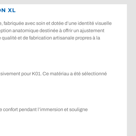
ON XL
abriquée avec soin et dotée d’une identité visuelle
ception anatomique destinée à offrir un ajustement
qualité et de fabrication artisanale propres à la
ivement pour K01. Ce matériau a été sélectionné
e confort pendant l’immersion et souligne