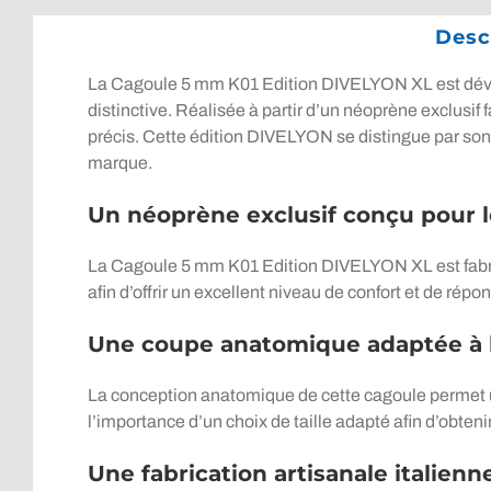
Desc
La Cagoule 5 mm K01 Edition DIVELYON XL est dévelo
distinctive. Réalisée à partir d’un néoprène exclusi
précis. Cette édition DIVELYON se distingue par son d
marque.
Un néoprène exclusif conçu pour l
La Cagoule 5 mm K01 Edition DIVELYON XL est fabr
afin d’offrir un excellent niveau de confort et de rép
Une coupe anatomique adaptée à 
La conception anatomique de cette cagoule permet un
l’importance d’un choix de taille adapté afin d’obteni
Une fabrication artisanale italienn