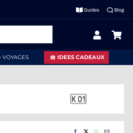
Guides
Blog
VOYAGES
IDEES CADEAUX