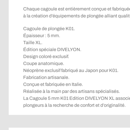
Chaque cagoule est entièrement conçue et fabriquée à 
à la création d’équipements de plongée alliant qualité
Cagoule de plongée K01.
Épaisseur : 5 mm.
Taille XL.
Édition spéciale DIVELYON.
Design coloré exclusif.
Coupe anatomique.
Néoprène exclusif fabriqué au Japon pour K01.
Fabrication artisanale.
Conçue et fabriquée en Italie.
Réalisée à la main par des artisans spécialisés.
La Cagoule 5 mm K01 Edition DIVELYON XL associe u
plongeurs à la recherche de confort et d’originalité.