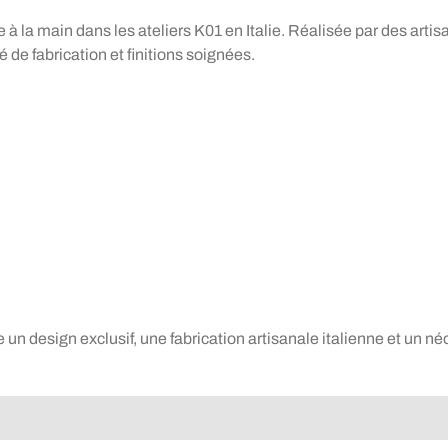
la main dans les ateliers K01 en Italie. Réalisée par des artisan
 de fabrication et finitions soignées.
n design exclusif, une fabrication artisanale italienne et un