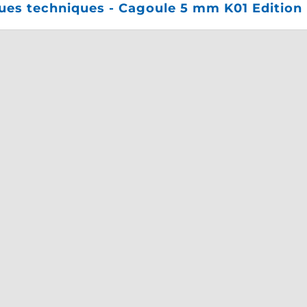
ques techniques - Cagoule 5 mm K01 Editio