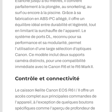
Étanche jusqu’à 60 mètres, il convient
parfaitement à la plongée, au snorkeling, au
surf ou encore à la piscine. Grâce à sa
fabrication en ABS-PC allégé, il offre un
équilibre idéal entre durabilité et légèreté, tout
en limitant la surchauffe de l’appareil. Le
système de ports DL, reconnu pour sa
performance et sa modularité, permet
l’utilisation d’une large sélection d’optiques
Canon. Ce modèle inclut deux supports
caméra distincts, pour une compatibilité
immédiate avec le Canon R6 et le R6 Mark II.
Contrôle et connectivité
Le caisson Ikelite Canon EOS R6 I / II offre un
accès complet aux principales commandes de
l’appareil, à l’exception de quelques boutons
spécifiques comme l’aperçu de profondeur de