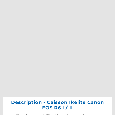
Description - Caisson Ikelite Canon
EOS R6 I / II