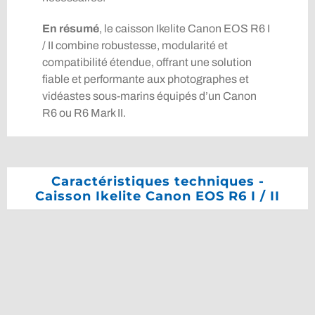
En résumé
, le caisson Ikelite Canon EOS R6 I
/ II combine robustesse, modularité et
compatibilité étendue, offrant une solution
fiable et performante aux photographes et
vidéastes sous-marins équipés d’un Canon
R6 ou R6 Mark II.
Caractéristiques techniques -
Caisson Ikelite Canon EOS R6 I / II