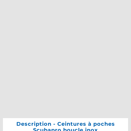
Description - Ceintures à poches
Scubapro boucle inox