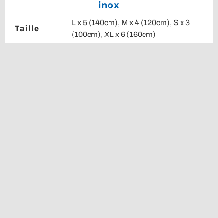
inox
L x 5 (140cm)
,
M x 4 (120cm)
,
S x 3
Taille
(100cm)
,
XL x 6 (160cm)