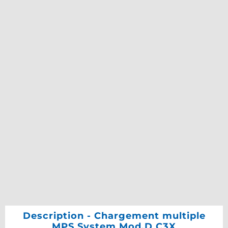
Description - Chargement multiple
MPS System Mod.D C3X