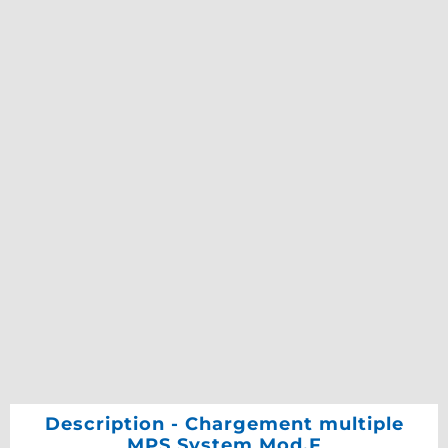
Description - Chargement multiple
MPS System Mod.F