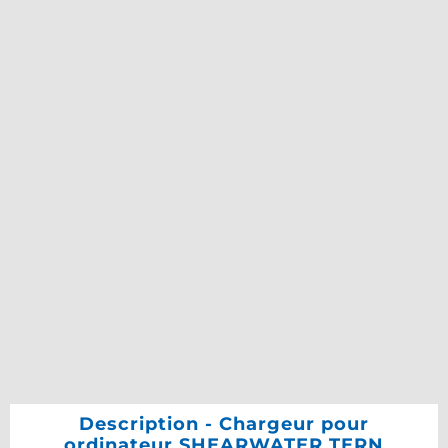
Description - Chargeur pour
ordinateur SHEARWATER TERN