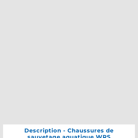
Description - Chaussures de
sauvetage aquatique WRS