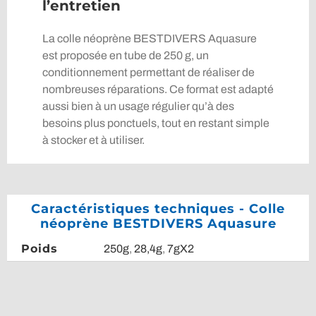
l’entretien
La colle néoprène BESTDIVERS Aquasure
est proposée en tube de 250 g, un
conditionnement permettant de réaliser de
nombreuses réparations. Ce format est adapté
aussi bien à un usage régulier qu’à des
besoins plus ponctuels, tout en restant simple
à stocker et à utiliser.
Caractéristiques techniques - Colle
néoprène BESTDIVERS Aquasure
Poids
250g
,
28,4g
,
7gX2