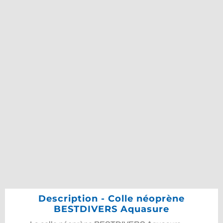
Description - Colle néoprène
BESTDIVERS Aquasure