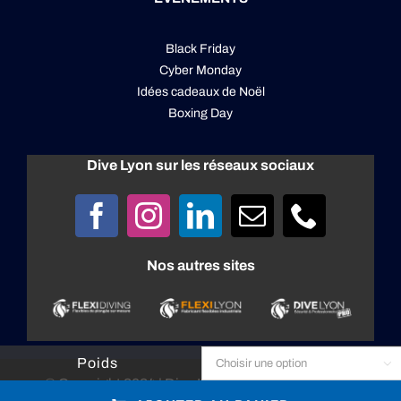
Black Friday
Cyber Monday
Idées cadeaux de Noël
Boxing Day
Dive Lyon sur les réseaux sociaux
Nos autres sites
Poids

© Copyright 2024 |
Dive Lyon
| All rights reserved |