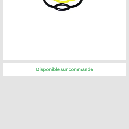
Disponible sur commande