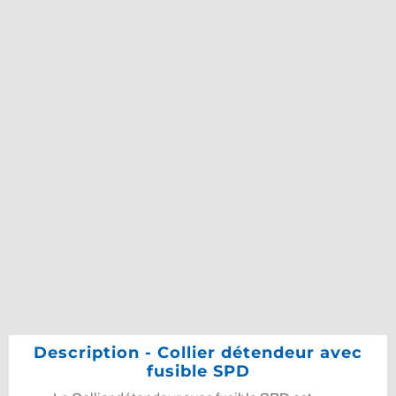
Description - Collier détendeur avec
fusible SPD