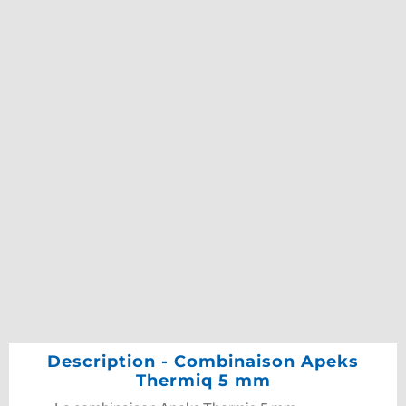
Description - Combinaison Apeks
Thermiq 5 mm