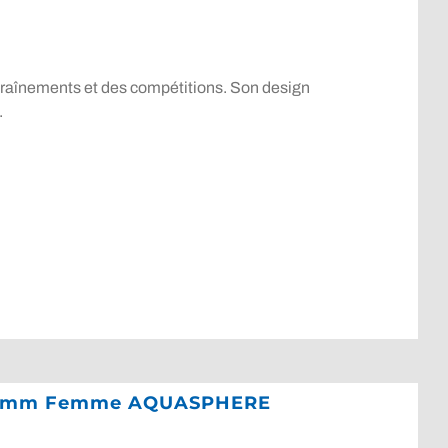
ntraînements et des compétitions. Son design
.
N 1,5mm Femme AQUASPHERE