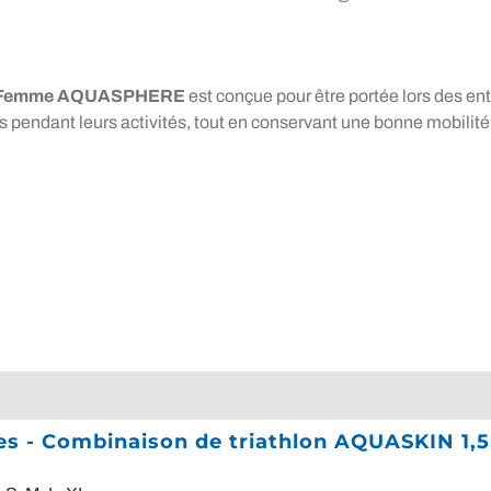
mm Femme AQUASPHERE
est conçue pour être portée lors des e
tes pendant leurs activités, tout en conservant une bonne mobilité
ques - Combinaison de triathlon AQUASKI