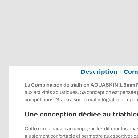
Description - C
La
Combinaison de triathlon AQUASKIN 1,5
aux activités aquatiques. Sa conception est pensée
compétitions. Grâce à son format intégral, elle répo
Une conception dédiée au triathlo
Cette combinaison accompagne les différentes phases
ajustement confortable et permettre aux sportives de 