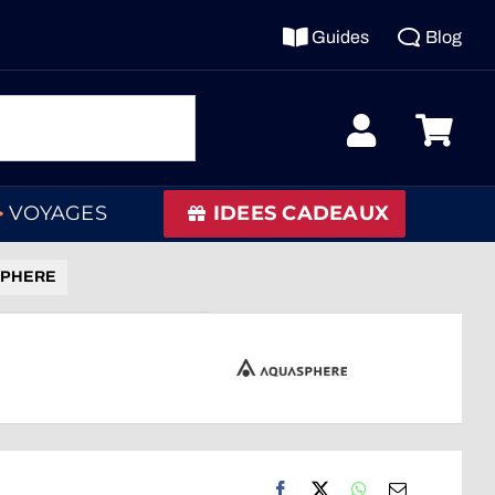
Guides
Blog
VOYAGES
IDEES CADEAUX
ASPHERE