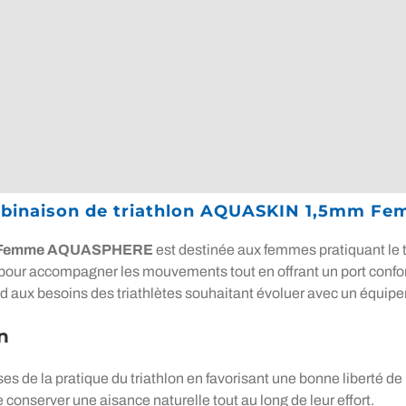
ombinaison de triathlon AQUASKIN 1,5mm 
mm Femme AQUASPHERE
est destinée aux femmes pratiquant le 
 pour accompagner les mouvements tout en offrant un port conf
nd aux besoins des triathlètes souhaitant évoluer avec un équipe
n
 de la pratique du triathlon en favorisant une bonne liberté de
conserver une aisance naturelle tout au long de leur effort.