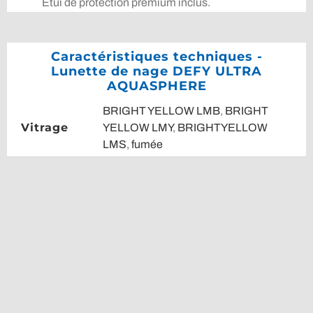
Étui de protection premium inclus.
Caractéristiques techniques -
Lunette de nage DEFY ULTRA
AQUASPHERE
BRIGHT YELLOW LMB
,
BRIGHT
Vitrage
YELLOW LMY
,
BRIGHTYELLOW
LMS
,
fumée