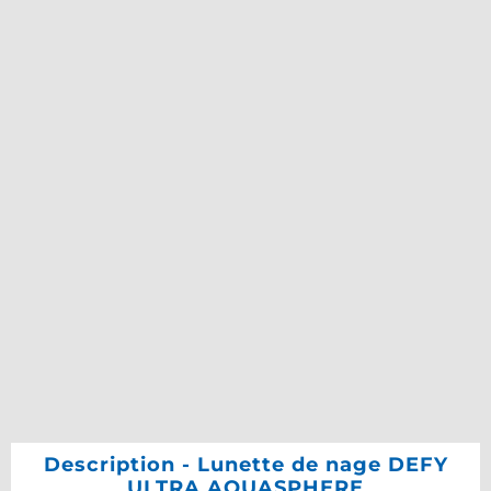
Description - Lunette de nage DEFY
ULTRA AQUASPHERE