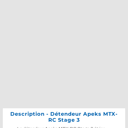
Description - Détendeur Apeks MTX-
RC Stage 3