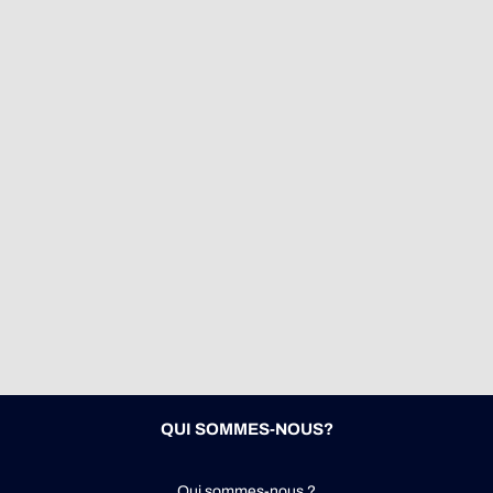
QUI SOMMES-NOUS?
Qui sommes-nous ?