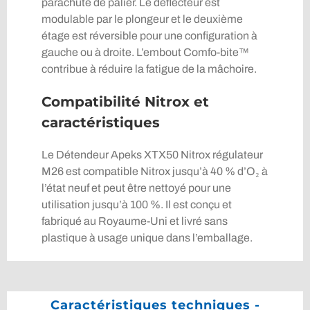
parachute de palier. Le déflecteur est
modulable par le plongeur et le deuxième
étage est réversible pour une configuration à
gauche ou à droite. L’embout Comfo-bite™
contribue à réduire la fatigue de la mâchoire.
Compatibilité Nitrox et
caractéristiques
Le Détendeur Apeks XTX50 Nitrox régulateur
M26 est compatible Nitrox jusqu’à 40 % d’O₂ à
l’état neuf et peut être nettoyé pour une
utilisation jusqu’à 100 %. Il est conçu et
fabriqué au Royaume-Uni et livré sans
plastique à usage unique dans l’emballage.
Caractéristiques techniques -