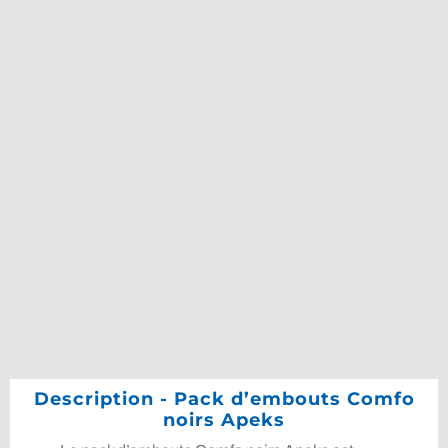
Description - Pack d’embouts Comfo
noirs Apeks