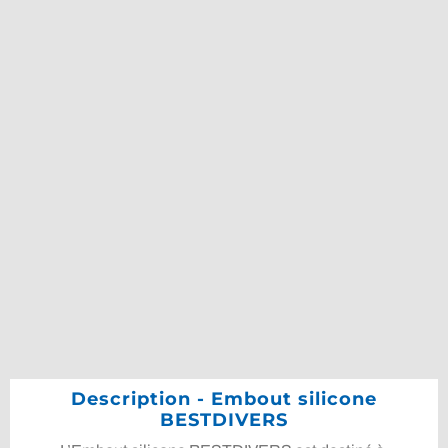
Description - Embout silicone
BESTDIVERS