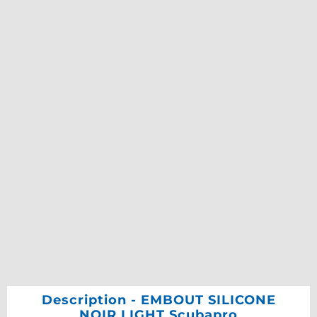
Description - EMBOUT SILICONE
NOIR LIGHT Scubapro