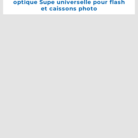
optique Supe universelle pour flash
et caissons photo