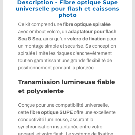
Description - Fibre optique Supe
universelle pour flash et caissons
photo
Ce kit comprend une
fibre optique spiralée
avec embout velcro, un
adaptateur pour flash
Sea & Sea
, ainsi qu’un
velcro de fixation
pour
un montage simple et sécurisé. Sa conception
spiralée limite les risques d’enchevêtrement
tout en garantissant une grande flexibilité de
positionnement pendant la plongée.
Transmission lumineuse fiable
et polyvalente
Conçue pour une compatibilité universelle,
cette
fibre optique SUPE
offre une excellente
conductivité lumineuse, assurant la
synchronisation instantanée entre votre
appareil et votre flash. Le système de fixation