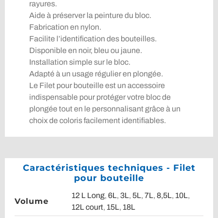
rayures.
Aide à préserver la peinture du bloc.
Fabrication en nylon.
Facilite l’identification des bouteilles.
Disponible en noir, bleu ou jaune.
Installation simple sur le bloc.
Adapté à un usage régulier en plongée.
Le Filet pour bouteille est un accessoire
indispensable pour protéger votre bloc de
plongée tout en le personnalisant grâce à un
choix de coloris facilement identifiables.
Caractéristiques techniques - Filet
pour bouteille
12 L Long
,
6L
,
3L
,
5L
,
7L
,
8,5L
,
10L
,
Volume
12L court
,
15L
,
18L