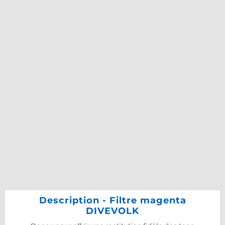
Description - Filtre magenta
DIVEVOLK