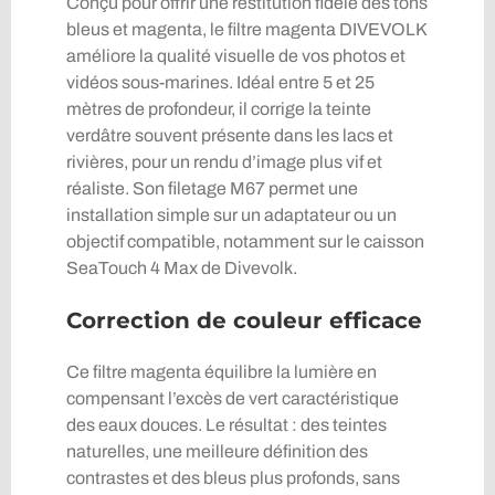
Conçu pour offrir une restitution fidèle des tons
bleus et magenta, le filtre magenta DIVEVOLK
améliore la qualité visuelle de vos photos et
vidéos sous-marines. Idéal entre 5 et 25
mètres de profondeur, il corrige la teinte
verdâtre souvent présente dans les lacs et
rivières, pour un rendu d’image plus vif et
réaliste. Son filetage M67 permet une
installation simple sur un adaptateur ou un
objectif compatible, notamment sur le caisson
SeaTouch 4 Max de Divevolk.
Correction de couleur efficace
Ce filtre magenta équilibre la lumière en
compensant l’excès de vert caractéristique
des eaux douces. Le résultat : des teintes
naturelles, une meilleure définition des
contrastes et des bleus plus profonds, sans