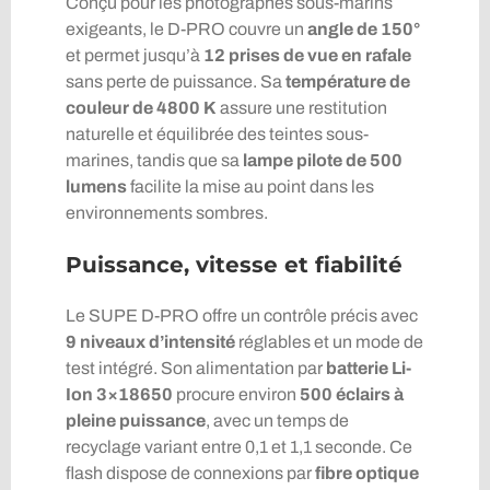
Conçu pour les photographes sous-marins
exigeants, le D-PRO couvre un
angle de 150°
et permet jusqu’à
12 prises de vue en rafale
sans perte de puissance. Sa
température de
couleur de 4800 K
assure une restitution
naturelle et équilibrée des teintes sous-
marines, tandis que sa
lampe pilote de 500
lumens
facilite la mise au point dans les
environnements sombres.
Puissance, vitesse et fiabilité
Le SUPE D-PRO offre un contrôle précis avec
9 niveaux d’intensité
réglables et un mode de
test intégré. Son alimentation par
batterie Li-
Ion 3×18650
procure environ
500 éclairs à
pleine puissance
, avec un temps de
recyclage variant entre 0,1 et 1,1 seconde. Ce
flash dispose de connexions par
fibre optique