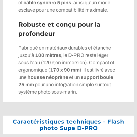
et
câble synchro 5 pins
, ainsi qu’un mode
esclave pour une compatibilité maximale.
Robuste et conçu pour la
profondeur
Fabriqué en matériaux durables et étanche
jusqu’à
100 mètres
, le D-PRO reste léger
sous l’eau (120 g en immersion). Compact et
ergonomique (
170 x 90 mm
), il est livré avec
une
housse néoprène
et un
support boule
25 mm
pour une intégration simple sur tout
système photo sous-marin.
Caractéristiques techniques - Flash
photo Supe D-PRO