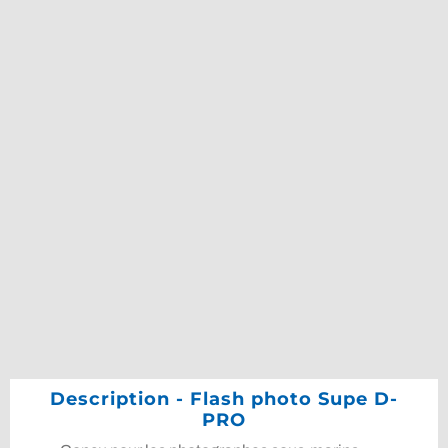
Description - Flash photo Supe D-
PRO