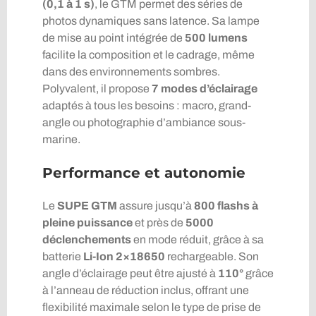
(0,1 à 1 s)
, le GTM permet des séries de
photos dynamiques sans latence. Sa lampe
de mise au point intégrée de
500 lumens
facilite la composition et le cadrage, même
dans des environnements sombres.
Polyvalent, il propose
7 modes d’éclairage
adaptés à tous les besoins : macro, grand-
angle ou photographie d’ambiance sous-
marine.
Performance et autonomie
Le
SUPE GTM
assure jusqu’à
800 flashs à
pleine puissance
et près de
5000
déclenchements
en mode réduit, grâce à sa
batterie
Li-Ion 2×18650
rechargeable. Son
angle d’éclairage peut être ajusté à
110°
grâce
à l’anneau de réduction inclus, offrant une
flexibilité maximale selon le type de prise de