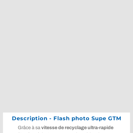
Description - Flash photo Supe GTM
Grâce à sa
vitesse de recyclage ultra-rapide