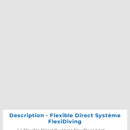
Description - Flexible Direct Système
FlexiDiving