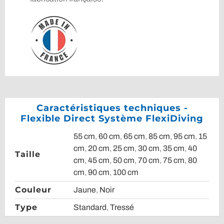
Caractéristiques techniques -
Flexible Direct Système FlexiDiving
55 cm
,
60 cm
,
65 cm
,
85 cm
,
95 cm
,
15
cm
,
20 cm
,
25 cm
,
30 cm
,
35 cm
,
40
Taille
cm
,
45 cm
,
50 cm
,
70 cm
,
75 cm
,
80
cm
,
90 cm
,
100 cm
Couleur
Jaune
,
Noir
Type
Standard
,
Tressé