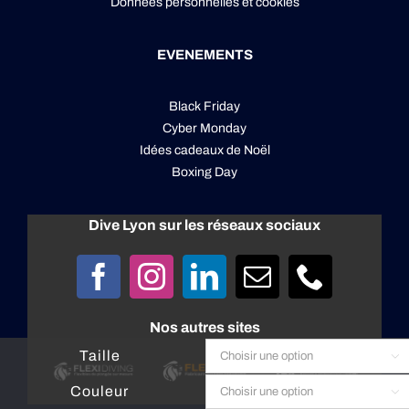
Données personnelles
et
cookies
EVENEMENTS
Black Friday
Cyber Monday
Idées cadeaux de Noël
Boxing Day
Dive Lyon sur les réseaux sociaux
Nos autres sites
Taille

Couleur
