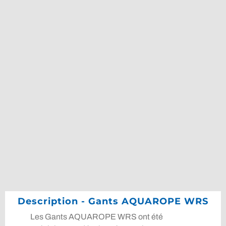
Description - Gants AQUAROPE WRS
Les Gants AQUAROPE WRS ont été