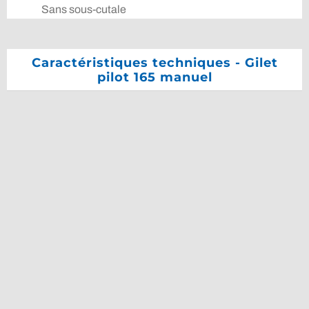
Sans sous-cutale
Caractéristiques techniques - Gilet
pilot 165 manuel